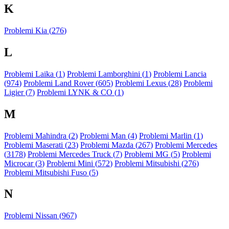
K
Problemi Kia (
276
)
L
Problemi Laika (
1
)
Problemi Lamborghini (
1
)
Problemi Lancia
(
974
)
Problemi Land Rover (
605
)
Problemi Lexus (
28
)
Problemi
Ligier (
7
)
Problemi LYNK & CO (
1
)
M
Problemi Mahindra (
2
)
Problemi Man (
4
)
Problemi Marlin (
1
)
Problemi Maserati (
23
)
Problemi Mazda (
267
)
Problemi Mercedes
(
3178
)
Problemi Mercedes Truck (
7
)
Problemi MG (
5
)
Problemi
Microcar (
3
)
Problemi Mini (
572
)
Problemi Mitsubishi (
276
)
Problemi Mitsubishi Fuso (
5
)
N
Problemi Nissan (
967
)