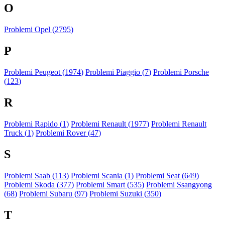
O
Problemi Opel (
2795
)
P
Problemi Peugeot (
1974
)
Problemi Piaggio (
7
)
Problemi Porsche
(
123
)
R
Problemi Rapido (
1
)
Problemi Renault (
1977
)
Problemi Renault
Truck (
1
)
Problemi Rover (
47
)
S
Problemi Saab (
113
)
Problemi Scania (
1
)
Problemi Seat (
649
)
Problemi Skoda (
377
)
Problemi Smart (
535
)
Problemi Ssangyong
(
68
)
Problemi Subaru (
97
)
Problemi Suzuki (
350
)
T