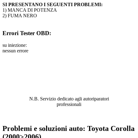
SI PRESENTANO I SEGUENTI PROBLEMI:
1) MANCA DI POTENZA
2) FUMA NERO
Errori Tester OBD:
su iniezione:
nessun errore
ABBIAMO LA SOLUZIONE AL
PROBLEMA!
N.B. Servizio dedicato agli autoriparatori
professionali
Problemi e soluzioni auto: Toyota Corolla
(2000>2006)