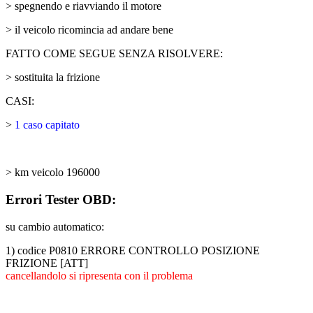
> spegnendo e riavviando il motore
> il veicolo ricomincia ad andare bene
FATTO COME SEGUE SENZA RISOLVERE:
> sostituita la frizione
CASI:
>
1 caso capitato
> km veicolo 196000
Errori Tester OBD:
su cambio automatico:
1) codice P0810 ERRORE CONTROLLO POSIZIONE
FRIZIONE [ATT]
cancellandolo si ripresenta con il problema