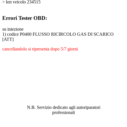
> km veicolo 234515
Errori Tester OBD:
su iniezione
1) codice P0400 FLUSSO RICIRCOLO GAS DI SCARICO
[ATT]
cancellandolo si ripresenta dopo 5/7 giorni
ABBIAMO LA SOLUZIONE AL
PROBLEMA!
N.B. Servizio dedicato agli autoriparatori
professionali