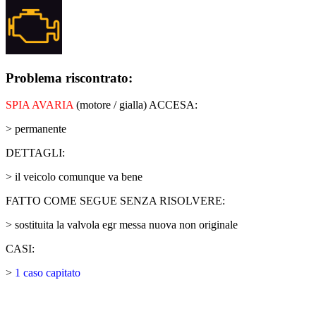
Problema riscontrato:
SPIA AVARIA
(motore / gialla) ACCESA:
> permanente
DETTAGLI:
> il veicolo comunque va bene
FATTO COME SEGUE SENZA RISOLVERE:
> sostituita la valvola egr messa nuova non originale
CASI:
>
1 caso capitato