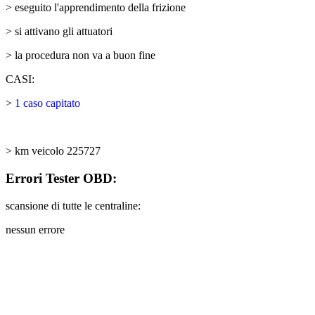
> eseguito l'apprendimento della frizione
> si attivano gli attuatori
> la procedura non va a buon fine
CASI:
>
1 caso capitato
> km veicolo 225727
Errori Tester OBD:
scansione di tutte le centraline:
nessun errore