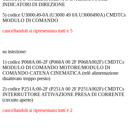
INDICATORI DI DIREZIONE
5) codice U3000:49-0A (U3000 49 0A U3000490A) CMDTCs
MODULO DI COMANDO
cancellandoli si ripresentano tutti e 5
su iniezione:
1) codice P068A:00-2F (P068A 00 2F P068A002F) CMDTCs
MODULO DI COMANDO MOTORE/MODULO DI
COMANDO CATENA CINEMATICA (relè alimentazione
disattivato troppo presto)
2) codice P251A:00-2F (P251A 00 2F P251A002F) CMDTCs
INTERRUTTORE ATTIVAZIONE PRESA DI CORRENTE
(circuito aperto)
cancellandoli si ripresentano tutti e 2