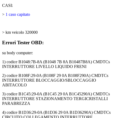
CASI:
>
1 caso capitato
> km veicolo 320000
Errori Tester OBD:
su body computer:
1) codice B1048:7B-8A (B1048 7B 8A B10487B8A) CMDTCs
INTERRUTTORE LIVELLO LIQUIDO FRENI
2) codice B108F:29-0A (B108F 29 0A B108F290A) CMDTCs
INTERRUTTORE BLOCCAGGIO/SBLOCCAGGIO
ABITACOLO
3) codice B1C45:29-0A (B1C45 29 0A B1C45290A) CMDTCs
INTERRUTTORE STAZIONAMENTO TERGICRISTALLI
PARABREZZA
4) codice B1D36:29-0A (B1D36 29 0A B1D36290A) CMDTCs
CIRCUITO COLLEGAMENTO INTERRUTTORE