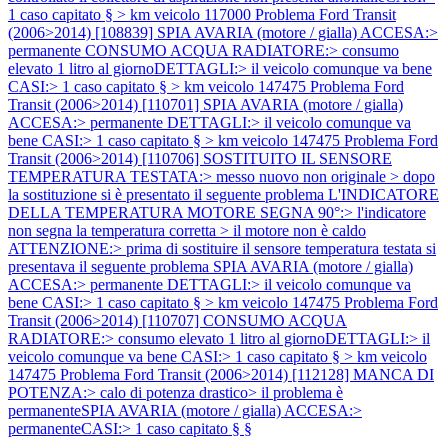
1 caso capitato § > km veicolo 117000
Problema Ford Transit
(2006>2014) [108839] SPIA AVARIA (motore / gialla) ACCESA:>
permanente CONSUMO ACQUA RADIATORE:> consumo
elevato 1 litro al giornoDETTAGLI:> il veicolo comunque va bene
CASI:> 1 caso capitato § > km veicolo 147475
Problema Ford
Transit (2006>2014) [110701] SPIA AVARIA (motore / gialla)
ACCESA:> permanente DETTAGLI:> il veicolo comunque va
bene CASI:> 1 caso capitato § > km veicolo 147475
Problema Ford
Transit (2006>2014) [110706] SOSTITUITO IL SENSORE
TEMPERATURA TESTATA:> messo nuovo non originale > dopo
la sostituzione si è presentato il seguente problema L'INDICATORE
DELLA TEMPERATURA MOTORE SEGNA 90°:> l'indicatore
non segna la temperatura corretta > il motore non è caldo
ATTENZIONE:> prima di sostituire il sensore temperatura testata si
presentava il seguente problema SPIA AVARIA (motore / gialla)
ACCESA:> permanente DETTAGLI:> il veicolo comunque va
bene CASI:> 1 caso capitato § > km veicolo 147475
Problema Ford
Transit (2006>2014) [110707] CONSUMO ACQUA
RADIATORE:> consumo elevato 1 litro al giornoDETTAGLI:> il
veicolo comunque va bene CASI:> 1 caso capitato § > km veicolo
147475
Problema Ford Transit (2006>2014) [112128] MANCA DI
POTENZA:> calo di potenza drastico> il problema è
permanenteSPIA AVARIA (motore / gialla) ACCESA:>
permanenteCASI:> 1 caso capitato § §