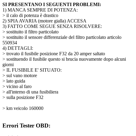
SI PRESENTANO I SEGUENTI PROBLEMI:
1) MANCA SEMPRE DI POTENZA:
> il calo di potenza è drastico
2) SPIA AVARIA (motore gialla) ACCESA
3) FATTO COME SEGUE SENZA RISOLVERE:
> sostituito il filtro particolato
> sostituito il sensore differenziale del filtro particolato articolo
550934
4) DETTAGLI:
> trovato il fusibile posizione F32 da 20 amper saltato
> sostituendo il fusibile questo si brucia nuovamente dopo alcuni
giorni
> IL FUSIBILE E' SITUATO:
> sul vano motore
> lato guida
> vicino al faro
> all'interno di una fusibiliera
> sulla posizione F32
> km veicolo 160000
Errori Tester OBD: