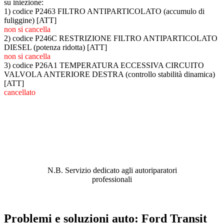
su iniezione:
1) codice P2463 FILTRO ANTIPARTICOLATO (accumulo di
fuliggine) [ATT]
non si cancella
2) codice P246C RESTRIZIONE FILTRO ANTIPARTICOLATO
DIESEL (potenza ridotta) [ATT]
non si cancella
3) codice P26A1 TEMPERATURA ECCESSIVA CIRCUITO
VALVOLA ANTERIORE DESTRA (controllo stabilità dinamica)
[ATT]
cancellato
ABBIAMO LA SOLUZIONE AL
PROBLEMA!
N.B. Servizio dedicato agli autoriparatori
professionali
Problemi e soluzioni auto: Ford Transit