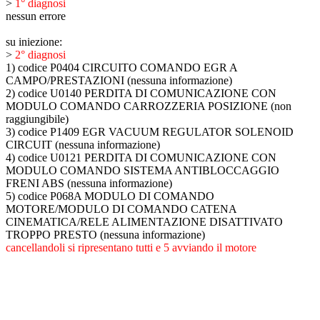
>
1° diagnosi
nessun errore
su iniezione:
>
2° diagnosi
1) codice P0404 CIRCUITO COMANDO EGR A
CAMPO/PRESTAZIONI (nessuna informazione)
2) codice U0140 PERDITA DI COMUNICAZIONE CON
MODULO COMANDO CARROZZERIA POSIZIONE (non
raggiungibile)
3) codice P1409 EGR VACUUM REGULATOR SOLENOID
CIRCUIT (nessuna informazione)
4) codice U0121 PERDITA DI COMUNICAZIONE CON
MODULO COMANDO SISTEMA ANTIBLOCCAGGIO
FRENI ABS (nessuna informazione)
5) codice P068A MODULO DI COMANDO
MOTORE/MODULO DI COMANDO CATENA
CINEMATICA/RELE ALIMENTAZIONE DISATTIVATO
TROPPO PRESTO (nessuna informazione)
cancellandoli si ripresentano tutti e 5 avviando il motore