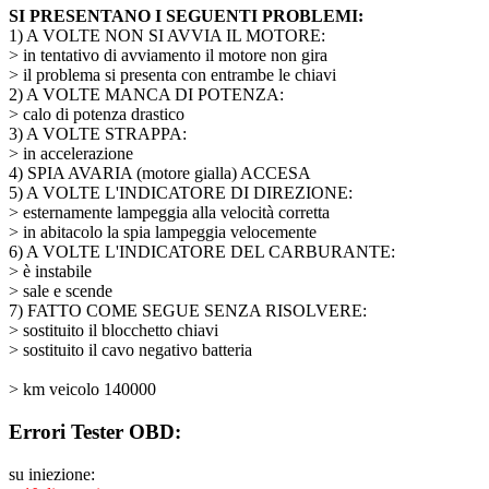
SI PRESENTANO I SEGUENTI PROBLEMI:
1) A VOLTE NON SI AVVIA IL MOTORE:
> in tentativo di avviamento il motore non gira
> il problema si presenta con entrambe le chiavi
2) A VOLTE MANCA DI POTENZA:
> calo di potenza drastico
3) A VOLTE STRAPPA:
> in accelerazione
4) SPIA AVARIA (motore gialla) ACCESA
5) A VOLTE L'INDICATORE DI DIREZIONE:
> esternamente lampeggia alla velocità corretta
> in abitacolo la spia lampeggia velocemente
6) A VOLTE L'INDICATORE DEL CARBURANTE:
> è instabile
> sale e scende
7) FATTO COME SEGUE SENZA RISOLVERE:
> sostituito il blocchetto chiavi
> sostituito il cavo negativo batteria
> km veicolo 140000
Errori Tester OBD:
su iniezione: