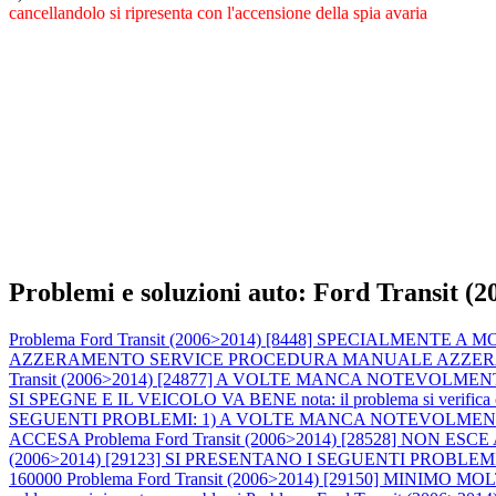
cancellandolo si ripresenta con l'accensione della spia avaria
Problemi e soluzioni auto: Ford Transit (
Problema Ford Transit (2006>2014) [8448] SPECIALMENT
AZZERAMENTO SERVICE PROCEDURA MANUALE AZZERAMENTO SE
Transit (2006>2014) [24877] A VOLTE MANCA NOTEVOLMENTE
SI SPEGNE E IL VEICOLO VA BENE nota: il problema si verifica con 
SEGUENTI PROBLEMI: 1) A VOLTE MANCA NOTEVOLMENTE DI 
ACCESA
Problema Ford Transit (2006>2014) [28528] NON ES
(2006>2014) [29123] SI PRESENTANO I SEGUENTI PROBLEMI
160000
Problema Ford Transit (2006>2014) [29150] MINIMO MO