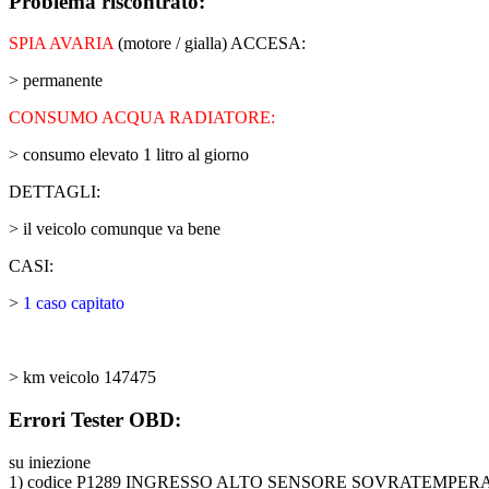
Problema riscontrato:
SPIA AVARIA
(motore / gialla) ACCESA:
> permanente
CONSUMO ACQUA RADIATORE:
> consumo elevato 1 litro al giorno
DETTAGLI:
> il veicolo comunque va bene
CASI:
>
1 caso capitato
> km veicolo 147475
Errori Tester OBD:
su iniezione
1) codice P1289 INGRESSO ALTO SENSORE SOVRATEMPE