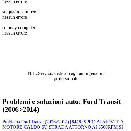
nessun errore
su quadro strumenti:
nessun errore
su body computer:
nessun errore
ABBIAMO LA SOLUZIONE AL
PROBLEMA!
N.B. Servizio dedicato agli autoriparatori
professionali
Problemi e soluzioni auto: Ford Transit
(2006>2014)
Problema Ford Transit (2006>2014) [8448] SPECIALMENTE A
MOTORE CALDO SU STRADA ATTORNO AI 3500RPM SI