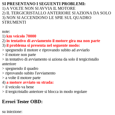
SI PRESENTANO I SEGUENTI PROBLEMI:
1) A VOLTE NON SI AVVIA IL MOTORE
2) IL TERGICRISTALLO ANTERIORE SI AZIONA DA SOLO
3) NON SI ACCENDONO LE SPIE SUL QUADRO
STRUMENTI
note:
1)
km veicolo 70000
2)
in tentativo di avviamento il motore gira ma non parte
3)
il problema si presenta nel seguente modo:
> spegnendo il motore e riprovando subito ad avviarlo
> il motore non parte
> in tentativo di avviamento si aziona da solo il tergicristallo
anteriore
> spegnendo il quadro
> riprovando subito l'avviamento
> a volte il motore parte
4)
a motore avviato su strada:
> il veicolo va bene
> il tergicristallo anteriore si blocca in modo regolare
Errori Tester OBD:
su iniezione: