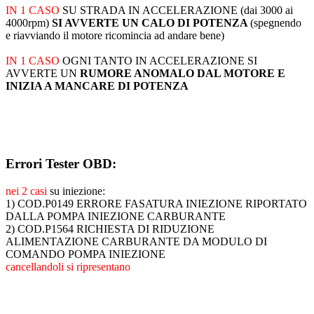
IN 1 CASO
SU STRADA IN ACCELERAZIONE (dai 3000 ai
4000rpm)
SI AVVERTE UN CALO DI POTENZA
(spegnendo
e riavviando il motore ricomincia ad andare bene)
IN 1 CASO
OGNI TANTO IN ACCELERAZIONE SI
AVVERTE UN
RUMORE ANOMALO DAL MOTORE E
INIZIA A MANCARE DI POTENZA
Errori Tester OBD:
nei 2 casi
su iniezione:
1) COD.P0149 ERRORE FASATURA INIEZIONE RIPORTATO
DALLA POMPA INIEZIONE CARBURANTE
2) COD.P1564 RICHIESTA DI RIDUZIONE
ALIMENTAZIONE CARBURANTE DA MODULO DI
COMANDO POMPA INIEZIONE
cancellandoli si ripresentano