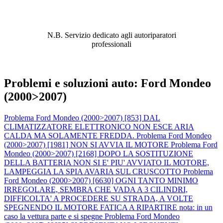
ABBIAMO LA SOLUZIONE AL
PROBLEMA!
N.B. Servizio dedicato agli autoriparatori
professionali
Problemi e soluzioni auto: Ford Mondeo
(2000>2007)
Problema Ford Mondeo (2000>2007) [853] DAL
CLIMATIZZATORE ELETTRONICO NON ESCE ARIA
CALDA MA SOLAMENTE FREDDA.
Problema Ford Mondeo
(2000>2007) [1981] NON SI AVVIA IL MOTORE
Problema Ford
Mondeo (2000>2007) [2168] DOPO LA SOSTITUZIONE
DELLA BATTERIA NON SI E' PIU' AVVIATO IL MOTORE,
LAMPEGGIA LA SPIA AVARIA SUL CRUSCOTTO
Problema
Ford Mondeo (2000>2007) [6630] OGNI TANTO MINIMO
IRREGOLARE, SEMBRA CHE VADA A 3 CILINDRI,
DIFFICOLTA' A PROCEDERE SU STRADA, A VOLTE
SPEGNENDO IL MOTORE FATICA A RIPARTIRE nota: in un
caso la vettura parte e si spegne
Problema Ford Mondeo