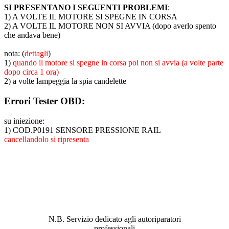
SI PRESENTANO I SEGUENTI PROBLEMI
:
1) A VOLTE IL MOTORE SI SPEGNE IN CORSA
2) A VOLTE IL MOTORE NON SI AVVIA (dopo averlo spento
che andava bene)
nota: (
dettagli
)
1)
quando il motore si spegne in corsa poi non si avvia (a volte parte
dopo circa 1 ora)
2) a volte lampeggia la spia candelette
Errori Tester OBD:
su iniezione:
1) COD.P0191 SENSORE PRESSIONE RAIL
cancellandolo si ripresenta
ABBIAMO LA SOLUZIONE AL
PROBLEMA!
N.B. Servizio dedicato agli autoriparatori
professionali