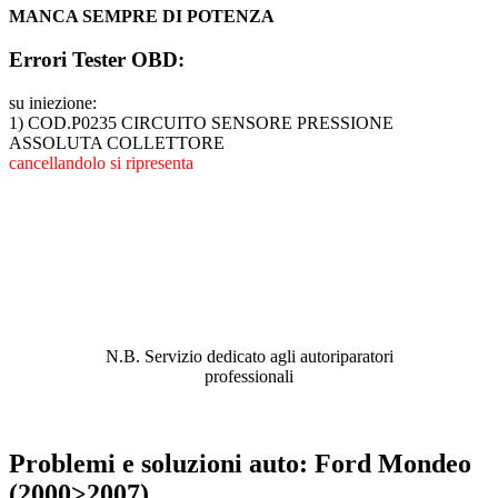
MANCA SEMPRE DI POTENZA
Errori Tester OBD:
su iniezione:
1) COD.P0235 CIRCUITO SENSORE PRESSIONE
ASSOLUTA COLLETTORE
cancellandolo si ripresenta
ABBIAMO LA SOLUZIONE AL
PROBLEMA!
N.B. Servizio dedicato agli autoriparatori
professionali
Problemi e soluzioni auto: Ford Mondeo
(2000>2007)