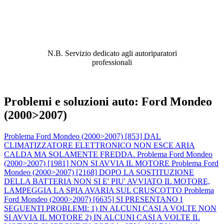
ABBIAMO LA SOLUZIONE AL
PROBLEMA!
N.B. Servizio dedicato agli autoriparatori
professionali
Problemi e soluzioni auto: Ford Mondeo
(2000>2007)
Problema Ford Mondeo (2000>2007) [853] DAL
CLIMATIZZATORE ELETTRONICO NON ESCE ARIA
CALDA MA SOLAMENTE FREDDA.
Problema Ford Mondeo
(2000>2007) [1981] NON SI AVVIA IL MOTORE
Problema Ford
Mondeo (2000>2007) [2168] DOPO LA SOSTITUZIONE
DELLA BATTERIA NON SI E' PIU' AVVIATO IL MOTORE,
LAMPEGGIA LA SPIA AVARIA SUL CRUSCOTTO
Problema
Ford Mondeo (2000>2007) [6635] SI PRESENTANO I
SEGUENTI PROBLEMI: 1) IN ALCUNI CASI A VOLTE NON
SI AVVIA IL MOTORE 2) IN ALCUNI CASI A VOLTE IL