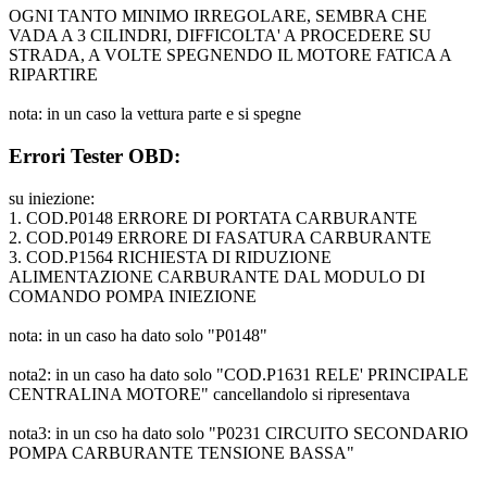
OGNI TANTO MINIMO IRREGOLARE, SEMBRA CHE
VADA A 3 CILINDRI, DIFFICOLTA' A PROCEDERE SU
STRADA, A VOLTE SPEGNENDO IL MOTORE FATICA A
RIPARTIRE
nota: in un caso la vettura parte e si spegne
Errori Tester OBD:
su iniezione:
1. COD.P0148 ERRORE DI PORTATA CARBURANTE
2. COD.P0149 ERRORE DI FASATURA CARBURANTE
3. COD.P1564 RICHIESTA DI RIDUZIONE
ALIMENTAZIONE CARBURANTE DAL MODULO DI
COMANDO POMPA INIEZIONE
nota: in un caso ha dato solo "P0148"
nota2: in un caso ha dato solo "COD.P1631 RELE' PRINCIPALE
CENTRALINA MOTORE" cancellandolo si ripresentava
nota3: in un cso ha dato solo "P0231 CIRCUITO SECONDARIO
POMPA CARBURANTE TENSIONE BASSA"