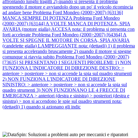
affrontando lunghi tragitti 2) quando si presenta il problema
spegnendo il motore e avviandolo dopo un po' il veicolo ricomincia
ad andare bene
Problema Ford Mondeo (2000>2007) [63136]
MANCA SEMPRE DI POTENZA
Problema Ford Mondeo
(2000>2007) [63144] A VOLTE MANCA DI POTENZA, SPIA
AVARIA (motore gialla) ACCESA nota: il problema si presenta con
forti accelerate
Problema Ford Mondeo (2000>2007) [64364] A
VOLTE SI SPEGNE IL MOTORE IN CORSA, SPIA AVARIA
(candelette gialla) LAMPEGGIANTE nota: (dettagli) 1) il problema
si presenta accelerando bruscamente 2) quando il motore si spegne
comunque si riavvia subito
Problema Ford Mondeo (2000>2007)
[73635] SI PRESENTANO I SEGUENTI PROBLEMI: 1) NON
FUNZIONA L'INDICATORE DI DIREZIONE DESTRO: >
anteriore > posteriore > non si accende la spia sul quadro strumenti
2) NON FUNZIONA L'INDICATORE DI DIREZIONE
SINISTRO: > anteriore > posteriore > non si accende la spia sul
quadro strumenti 3) NON FUNZIONANO LE 4 FRECCE DI
EMERGENZA > anteriori (destra e sinistra) > posteriori (destra e
sinistra) > non si accendono le spie sul quadro strumenti nota:
(dettagli) 1) quando si azionano gli indic