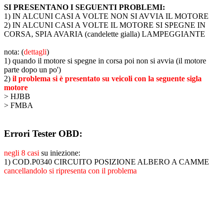
SI PRESENTANO I SEGUENTI PROBLEMI:
1) IN ALCUNI CASI A VOLTE NON SI AVVIA IL MOTORE
2) IN ALCUNI CASI A VOLTE IL MOTORE SI SPEGNE IN
CORSA, SPIA AVARIA (candelette gialla) LAMPEGGIANTE
nota: (
dettagli
)
1) quando il motore si spegne in corsa poi non si avvia (il motore
parte dopo un po')
2)
il problema si è presentato su veicoli con la seguente sigla
motore
> HJBB
> FMBA
Errori Tester OBD:
negli 8 casi
su iniezione:
1) COD.P0340 CIRCUITO POSIZIONE ALBERO A CAMME
cancellandolo si ripresenta con il problema
ABBIAMO LA SOLUZIONE AL