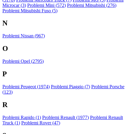
Microcar (
3
)
Problemi Mini (
572
)
Problemi Mitsubishi (
276
)
Problemi Mitsubishi Fuso (
5
)
N
Problemi Nissan (
967
)
O
Problemi Opel (
2795
)
P
Problemi Peugeot (
1974
)
Problemi Piaggio (
7
)
Problemi Porsche
(
123
)
R
Problemi Rapido (
1
)
Problemi Renault (
1977
)
Problemi Renault
Truck (
1
)
Problemi Rover (
47
)