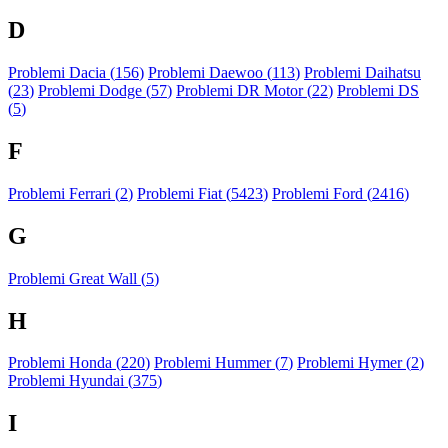
D
Problemi Dacia (
156
)
Problemi Daewoo (
113
)
Problemi Daihatsu
(
23
)
Problemi Dodge (
57
)
Problemi DR Motor (
22
)
Problemi DS
(
5
)
F
Problemi Ferrari (
2
)
Problemi Fiat (
5423
)
Problemi Ford (
2416
)
G
Problemi Great Wall (
5
)
H
Problemi Honda (
220
)
Problemi Hummer (
7
)
Problemi Hymer (
2
)
Problemi Hyundai (
375
)
I