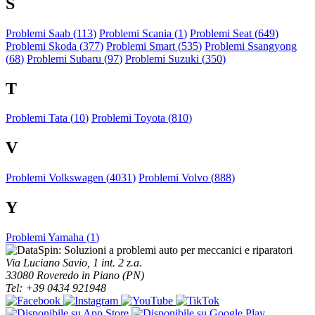
S
Problemi Saab (
113
)
Problemi Scania (
1
)
Problemi Seat (
649
)
Problemi Skoda (
377
)
Problemi Smart (
535
)
Problemi Ssangyong
(
68
)
Problemi Subaru (
97
)
Problemi Suzuki (
350
)
T
Problemi Tata (
10
)
Problemi Toyota (
810
)
V
Problemi Volkswagen (
4031
)
Problemi Volvo (
888
)
Y
Problemi Yamaha (
1
)
Via Luciano Savio, 1 int. 2 z.a.
33080 Roveredo in Piano (PN)
Tel: +39 0434 921948