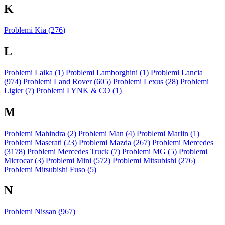
K
Problemi Kia (
276
)
L
Problemi Laika (
1
)
Problemi Lamborghini (
1
)
Problemi Lancia
(
974
)
Problemi Land Rover (
605
)
Problemi Lexus (
28
)
Problemi
Ligier (
7
)
Problemi LYNK & CO (
1
)
M
Problemi Mahindra (
2
)
Problemi Man (
4
)
Problemi Marlin (
1
)
Problemi Maserati (
23
)
Problemi Mazda (
267
)
Problemi Mercedes
(
3178
)
Problemi Mercedes Truck (
7
)
Problemi MG (
5
)
Problemi
Microcar (
3
)
Problemi Mini (
572
)
Problemi Mitsubishi (
276
)
Problemi Mitsubishi Fuso (
5
)
N
Problemi Nissan (
967
)