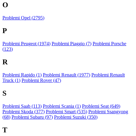
O
Problemi Opel (
2795
)
P
Problemi Peugeot (
1974
)
Problemi Piaggio (
7
)
Problemi Porsche
(
123
)
R
Problemi Rapido (
1
)
Problemi Renault (
1977
)
Problemi Renault
Truck (
1
)
Problemi Rover (
47
)
S
Problemi Saab (
113
)
Problemi Scania (
1
)
Problemi Seat (
649
)
Problemi Skoda (
377
)
Problemi Smart (
535
)
Problemi Ssangyong
(
68
)
Problemi Subaru (
97
)
Problemi Suzuki (
350
)
T