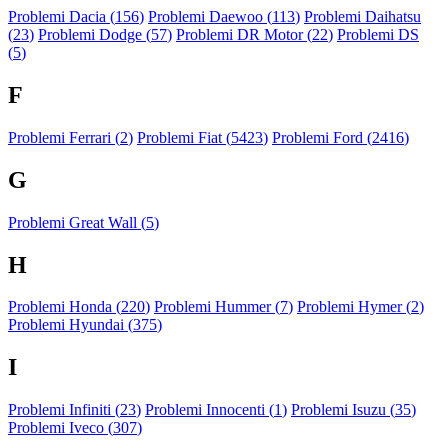
Problemi Dacia (
156
)
Problemi Daewoo (
113
)
Problemi Daihatsu
(
23
)
Problemi Dodge (
57
)
Problemi DR Motor (
22
)
Problemi DS
(
5
)
F
Problemi Ferrari (
2
)
Problemi Fiat (
5423
)
Problemi Ford (
2416
)
G
Problemi Great Wall (
5
)
H
Problemi Honda (
220
)
Problemi Hummer (
7
)
Problemi Hymer (
2
)
Problemi Hyundai (
375
)
I
Problemi Infiniti (
23
)
Problemi Innocenti (
1
)
Problemi Isuzu (
35
)
Problemi Iveco (
307
)