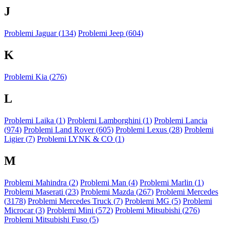
J
Problemi Jaguar (
134
)
Problemi Jeep (
604
)
K
Problemi Kia (
276
)
L
Problemi Laika (
1
)
Problemi Lamborghini (
1
)
Problemi Lancia
(
974
)
Problemi Land Rover (
605
)
Problemi Lexus (
28
)
Problemi
Ligier (
7
)
Problemi LYNK & CO (
1
)
M
Problemi Mahindra (
2
)
Problemi Man (
4
)
Problemi Marlin (
1
)
Problemi Maserati (
23
)
Problemi Mazda (
267
)
Problemi Mercedes
(
3178
)
Problemi Mercedes Truck (
7
)
Problemi MG (
5
)
Problemi
Microcar (
3
)
Problemi Mini (
572
)
Problemi Mitsubishi (
276
)
Problemi Mitsubishi Fuso (
5
)