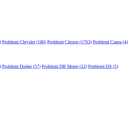
)
Problemi Chrysler (
180
)
Problemi Citroen (
1703
)
Problemi Cupra (
4
)
)
Problemi Dodge (
57
)
Problemi DR Motor (
22
)
Problemi DS (
5
)