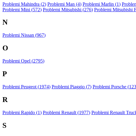
Problemi Mahindra (
2
)
Problemi Man (
4
)
Problemi Marlin (
1
)
Problem
Problemi Mini (
572
)
Problemi Mitsubishi (
276
)
Problemi Mitsubishi 
N
Problemi Nissan (
967
)
O
Problemi Opel (
2795
)
P
Problemi Peugeot (
1974
)
Problemi Piaggio (
7
)
Problemi Porsche (
12
R
Problemi Rapido (
1
)
Problemi Renault (
1977
)
Problemi Renault Truck
S