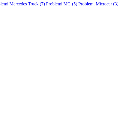
lemi Mercedes Truck (
7
)
Problemi MG (
5
)
Problemi Microcar (
3
)