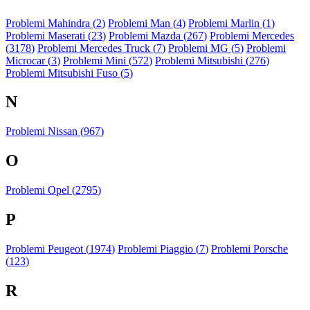
Problemi Mahindra (
2
)
Problemi Man (
4
)
Problemi Marlin (
1
)
Problemi Maserati (
23
)
Problemi Mazda (
267
)
Problemi Mercedes
(
3178
)
Problemi Mercedes Truck (
7
)
Problemi MG (
5
)
Problemi
Microcar (
3
)
Problemi Mini (
572
)
Problemi Mitsubishi (
276
)
Problemi Mitsubishi Fuso (
5
)
N
Problemi Nissan (
967
)
O
Problemi Opel (
2795
)
P
Problemi Peugeot (
1974
)
Problemi Piaggio (
7
)
Problemi Porsche
(
123
)
R