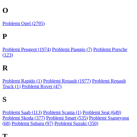
O
Problemi Opel (
2795
)
P
Problemi Peugeot (
1974
)
Problemi Piaggio (
7
)
Problemi Porsche
(
123
)
R
Problemi Rapido (
1
)
Problemi Renault (
1977
)
Problemi Renault
Truck (
1
)
Problemi Rover (
47
)
S
Problemi Saab (
113
)
Problemi Scania (
1
)
Problemi Seat (
649
)
Problemi Skoda (
377
)
Problemi Smart (
535
)
Problemi Ssangyong
(
68
)
Problemi Subaru (
97
)
Problemi Suzuki (
350
)
T