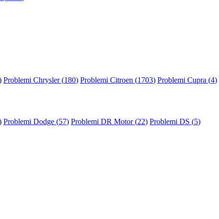
)
Problemi Chrysler (
180
)
Problemi Citroen (
1703
)
Problemi Cupra (
4
)
)
Problemi Dodge (
57
)
Problemi DR Motor (
22
)
Problemi DS (
5
)