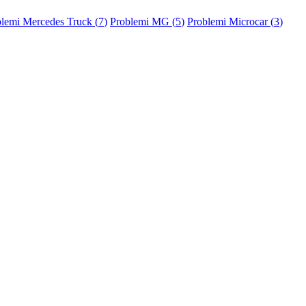
lemi Mercedes Truck (
7
)
Problemi MG (
5
)
Problemi Microcar (
3
)