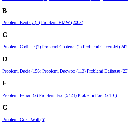
B
Problemi Bentley (
5
)
Problemi BMW (
2093
)
C
Problemi Cadillac (
7
)
Problemi Chatenet (
1
)
Problemi Chevrolet (
247
D
Problemi Dacia (
156
)
Problemi Daewoo (
113
)
Problemi Daihatsu (
23
F
Problemi Ferrari (
2
)
Problemi Fiat (
5423
)
Problemi Ford (
2416
)
G
Problemi Great Wall (
5
)