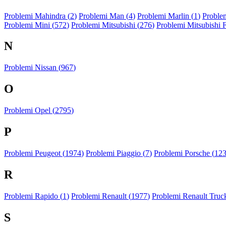
Problemi Mahindra (
2
)
Problemi Man (
4
)
Problemi Marlin (
1
)
Problem
Problemi Mini (
572
)
Problemi Mitsubishi (
276
)
Problemi Mitsubishi 
N
Problemi Nissan (
967
)
O
Problemi Opel (
2795
)
P
Problemi Peugeot (
1974
)
Problemi Piaggio (
7
)
Problemi Porsche (
12
R
Problemi Rapido (
1
)
Problemi Renault (
1977
)
Problemi Renault Truck
S