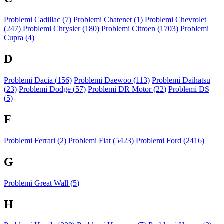
Problemi Cadillac (
7
)
Problemi Chatenet (
1
)
Problemi Chevrolet
(
247
)
Problemi Chrysler (
180
)
Problemi Citroen (
1703
)
Problemi
Cupra (
4
)
D
Problemi Dacia (
156
)
Problemi Daewoo (
113
)
Problemi Daihatsu
(
23
)
Problemi Dodge (
57
)
Problemi DR Motor (
22
)
Problemi DS
(
5
)
F
Problemi Ferrari (
2
)
Problemi Fiat (
5423
)
Problemi Ford (
2416
)
G
Problemi Great Wall (
5
)
H