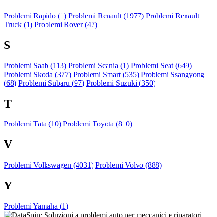
Problemi Rapido (
1
)
Problemi Renault (
1977
)
Problemi Renault
Truck (
1
)
Problemi Rover (
47
)
S
Problemi Saab (
113
)
Problemi Scania (
1
)
Problemi Seat (
649
)
Problemi Skoda (
377
)
Problemi Smart (
535
)
Problemi Ssangyong
(
68
)
Problemi Subaru (
97
)
Problemi Suzuki (
350
)
T
Problemi Tata (
10
)
Problemi Toyota (
810
)
V
Problemi Volkswagen (
4031
)
Problemi Volvo (
888
)
Y
Problemi Yamaha (
1
)