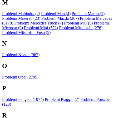
M
Problemi Mahindra (
2
)
Problemi Man (
4
)
Problemi Marlin (
1
)
Problemi Maserati (
23
)
Problemi Mazda (
267
)
Problemi Mercedes
(
3178
)
Problemi Mercedes Truck (
7
)
Problemi MG (
5
)
Problemi
Microcar (
3
)
Problemi Mini (
572
)
Problemi Mitsubishi (
276
)
Problemi Mitsubishi Fuso (
5
)
N
Problemi Nissan (
967
)
O
Problemi Opel (
2795
)
P
Problemi Peugeot (
1974
)
Problemi Piaggio (
7
)
Problemi Porsche
(
123
)
R