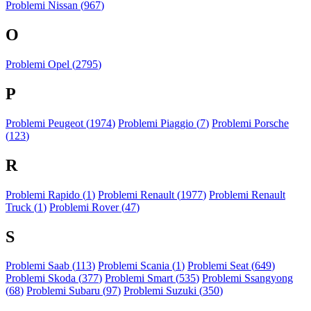
Problemi Nissan (
967
)
O
Problemi Opel (
2795
)
P
Problemi Peugeot (
1974
)
Problemi Piaggio (
7
)
Problemi Porsche
(
123
)
R
Problemi Rapido (
1
)
Problemi Renault (
1977
)
Problemi Renault
Truck (
1
)
Problemi Rover (
47
)
S
Problemi Saab (
113
)
Problemi Scania (
1
)
Problemi Seat (
649
)
Problemi Skoda (
377
)
Problemi Smart (
535
)
Problemi Ssangyong
(
68
)
Problemi Subaru (
97
)
Problemi Suzuki (
350
)