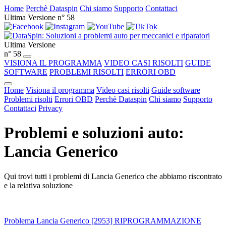
Home
Perchè Dataspin
Chi siamo
Supporto
Contattaci
Ultima Versione n° 58
Ultima Versione
n° 58
VISIONA IL PROGRAMMA
VIDEO CASI RISOLTI
GUIDE
SOFTWARE
PROBLEMI RISOLTI
ERRORI OBD
Home
Visiona il programma
Video casi risolti
Guide software
Problemi risolti
Errori OBD
Perchè Dataspin
Chi siamo
Supporto
Contattaci
Privacy
Problemi e soluzioni auto:
Lancia Generico
Qui trovi tutti i problemi di Lancia Generico che abbiamo riscontrato
e la relativa soluzione
Problema Lancia Generico [2953] RIPROGRAMMAZIONE