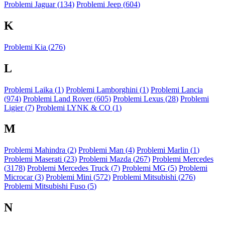
Problemi Jaguar (
134
)
Problemi Jeep (
604
)
K
Problemi Kia (
276
)
L
Problemi Laika (
1
)
Problemi Lamborghini (
1
)
Problemi Lancia
(
974
)
Problemi Land Rover (
605
)
Problemi Lexus (
28
)
Problemi
Ligier (
7
)
Problemi LYNK & CO (
1
)
M
Problemi Mahindra (
2
)
Problemi Man (
4
)
Problemi Marlin (
1
)
Problemi Maserati (
23
)
Problemi Mazda (
267
)
Problemi Mercedes
(
3178
)
Problemi Mercedes Truck (
7
)
Problemi MG (
5
)
Problemi
Microcar (
3
)
Problemi Mini (
572
)
Problemi Mitsubishi (
276
)
Problemi Mitsubishi Fuso (
5
)
N