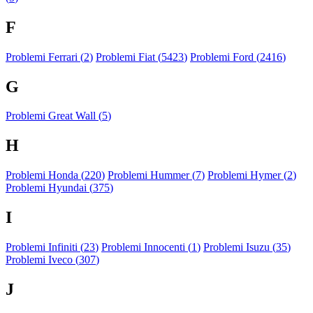
F
Problemi Ferrari (
2
)
Problemi Fiat (
5423
)
Problemi Ford (
2416
)
G
Problemi Great Wall (
5
)
H
Problemi Honda (
220
)
Problemi Hummer (
7
)
Problemi Hymer (
2
)
Problemi Hyundai (
375
)
I
Problemi Infiniti (
23
)
Problemi Innocenti (
1
)
Problemi Isuzu (
35
)
Problemi Iveco (
307
)
J