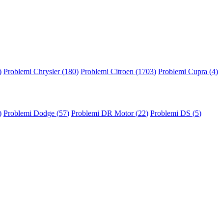
)
Problemi Chrysler (
180
)
Problemi Citroen (
1703
)
Problemi Cupra (
4
)
)
Problemi Dodge (
57
)
Problemi DR Motor (
22
)
Problemi DS (
5
)