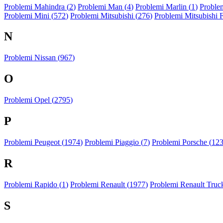
Problemi Mahindra (
2
)
Problemi Man (
4
)
Problemi Marlin (
1
)
Problem
Problemi Mini (
572
)
Problemi Mitsubishi (
276
)
Problemi Mitsubishi 
N
Problemi Nissan (
967
)
O
Problemi Opel (
2795
)
P
Problemi Peugeot (
1974
)
Problemi Piaggio (
7
)
Problemi Porsche (
12
R
Problemi Rapido (
1
)
Problemi Renault (
1977
)
Problemi Renault Truck
S