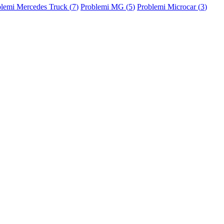
lemi Mercedes Truck (
7
)
Problemi MG (
5
)
Problemi Microcar (
3
)