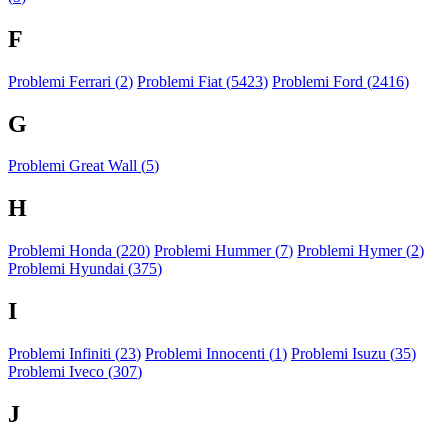
F
Problemi Ferrari (
2
)
Problemi Fiat (
5423
)
Problemi Ford (
2416
)
G
Problemi Great Wall (
5
)
H
Problemi Honda (
220
)
Problemi Hummer (
7
)
Problemi Hymer (
2
)
Problemi Hyundai (
375
)
I
Problemi Infiniti (
23
)
Problemi Innocenti (
1
)
Problemi Isuzu (
35
)
Problemi Iveco (
307
)
J