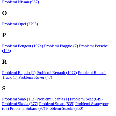
Problemi Nissan (
967
)
O
Problemi Opel (
2795
)
P
Problemi Peugeot (
1974
)
Problemi Piaggio (
7
)
Problemi Porsche
(
123
)
R
Problemi Rapido (
1
)
Problemi Renault (
1977
)
Problemi Renault
Truck (
1
)
Problemi Rover (
47
)
S
Problemi Saab (
113
)
Problemi Scania (
1
)
Problemi Seat (
649
)
Problemi Skoda (
377
)
Problemi Smart (
535
)
Problemi Ssangyong
(
68
)
Problemi Subaru (
97
)
Problemi Suzuki (
350
)