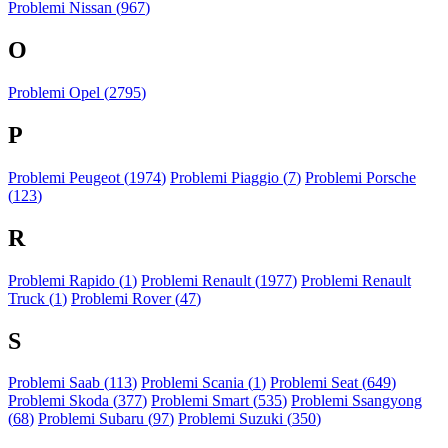
Problemi Nissan (
967
)
O
Problemi Opel (
2795
)
P
Problemi Peugeot (
1974
)
Problemi Piaggio (
7
)
Problemi Porsche
(
123
)
R
Problemi Rapido (
1
)
Problemi Renault (
1977
)
Problemi Renault
Truck (
1
)
Problemi Rover (
47
)
S
Problemi Saab (
113
)
Problemi Scania (
1
)
Problemi Seat (
649
)
Problemi Skoda (
377
)
Problemi Smart (
535
)
Problemi Ssangyong
(
68
)
Problemi Subaru (
97
)
Problemi Suzuki (
350
)