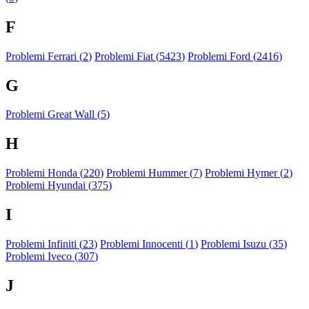
F
Problemi Ferrari (
2
)
Problemi Fiat (
5423
)
Problemi Ford (
2416
)
G
Problemi Great Wall (
5
)
H
Problemi Honda (
220
)
Problemi Hummer (
7
)
Problemi Hymer (
2
)
Problemi Hyundai (
375
)
I
Problemi Infiniti (
23
)
Problemi Innocenti (
1
)
Problemi Isuzu (
35
)
Problemi Iveco (
307
)
J