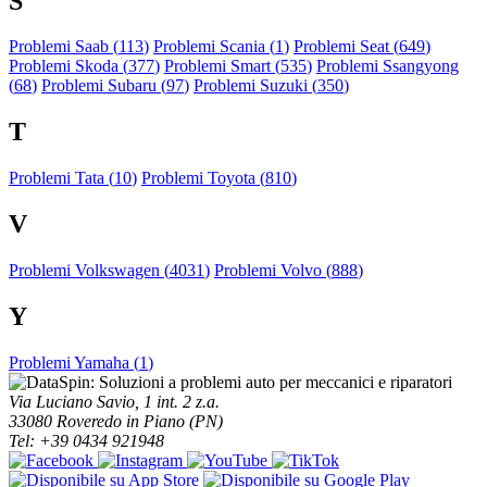
S
Problemi Saab (
113
)
Problemi Scania (
1
)
Problemi Seat (
649
)
Problemi Skoda (
377
)
Problemi Smart (
535
)
Problemi Ssangyong
(
68
)
Problemi Subaru (
97
)
Problemi Suzuki (
350
)
T
Problemi Tata (
10
)
Problemi Toyota (
810
)
V
Problemi Volkswagen (
4031
)
Problemi Volvo (
888
)
Y
Problemi Yamaha (
1
)
Via Luciano Savio, 1 int. 2 z.a.
33080 Roveredo in Piano (PN)
Tel: +39 0434 921948