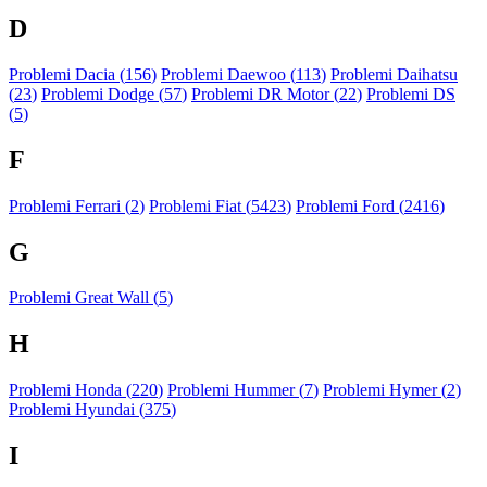
D
Problemi Dacia (
156
)
Problemi Daewoo (
113
)
Problemi Daihatsu
(
23
)
Problemi Dodge (
57
)
Problemi DR Motor (
22
)
Problemi DS
(
5
)
F
Problemi Ferrari (
2
)
Problemi Fiat (
5423
)
Problemi Ford (
2416
)
G
Problemi Great Wall (
5
)
H
Problemi Honda (
220
)
Problemi Hummer (
7
)
Problemi Hymer (
2
)
Problemi Hyundai (
375
)
I