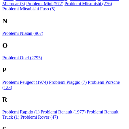
Microcar (
3
)
Problemi Mini (
572
)
Problemi Mitsubishi (
276
)
Problemi Mitsubishi Fuso (
5
)
N
Problemi Nissan (
967
)
O
Problemi Opel (
2795
)
P
Problemi Peugeot (
1974
)
Problemi Piaggio (
7
)
Problemi Porsche
(
123
)
R
Problemi Rapido (
1
)
Problemi Renault (
1977
)
Problemi Renault
Truck (
1
)
Problemi Rover (
47
)