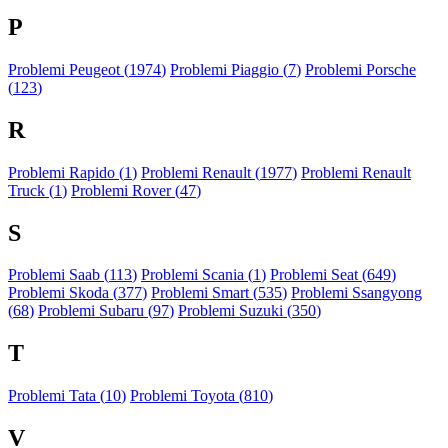
P
Problemi Peugeot (
1974
)
Problemi Piaggio (
7
)
Problemi Porsche
(
123
)
R
Problemi Rapido (
1
)
Problemi Renault (
1977
)
Problemi Renault
Truck (
1
)
Problemi Rover (
47
)
S
Problemi Saab (
113
)
Problemi Scania (
1
)
Problemi Seat (
649
)
Problemi Skoda (
377
)
Problemi Smart (
535
)
Problemi Ssangyong
(
68
)
Problemi Subaru (
97
)
Problemi Suzuki (
350
)
T
Problemi Tata (
10
)
Problemi Toyota (
810
)
V