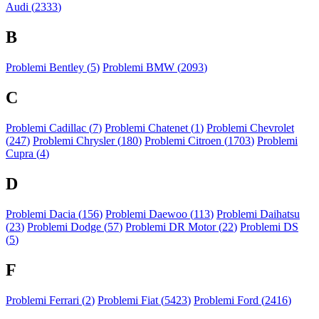
Audi (
2333
)
B
Problemi Bentley (
5
)
Problemi BMW (
2093
)
C
Problemi Cadillac (
7
)
Problemi Chatenet (
1
)
Problemi Chevrolet
(
247
)
Problemi Chrysler (
180
)
Problemi Citroen (
1703
)
Problemi
Cupra (
4
)
D
Problemi Dacia (
156
)
Problemi Daewoo (
113
)
Problemi Daihatsu
(
23
)
Problemi Dodge (
57
)
Problemi DR Motor (
22
)
Problemi DS
(
5
)
F
Problemi Ferrari (
2
)
Problemi Fiat (
5423
)
Problemi Ford (
2416
)