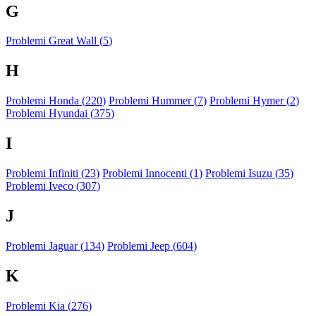
G
Problemi Great Wall (
5
)
H
Problemi Honda (
220
)
Problemi Hummer (
7
)
Problemi Hymer (
2
)
Problemi Hyundai (
375
)
I
Problemi Infiniti (
23
)
Problemi Innocenti (
1
)
Problemi Isuzu (
35
)
Problemi Iveco (
307
)
J
Problemi Jaguar (
134
)
Problemi Jeep (
604
)
K
Problemi Kia (
276
)