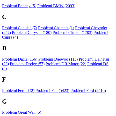
Problemi Bentley (
5
)
Problemi BMW (
2093
)
C
Problemi Cadillac (
7
)
Problemi Chatenet (
1
)
Problemi Chevrolet
(
247
)
Problemi Chrysler (
180
)
Problemi Citroen (
1703
)
Problemi
Cupra (
4
)
D
Problemi Dacia (
156
)
Problemi Daewoo (
113
)
Problemi Daihatsu
(
23
)
Problemi Dodge (
57
)
Problemi DR Motor (
22
)
Problemi DS
(
5
)
F
Problemi Ferrari (
2
)
Problemi Fiat (
5423
)
Problemi Ford (
2416
)
G
Problemi Great Wall (
5
)