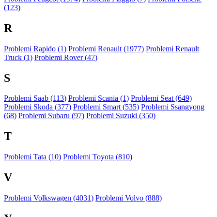
(
123
)
R
Problemi Rapido (
1
)
Problemi Renault (
1977
)
Problemi Renault
Truck (
1
)
Problemi Rover (
47
)
S
Problemi Saab (
113
)
Problemi Scania (
1
)
Problemi Seat (
649
)
Problemi Skoda (
377
)
Problemi Smart (
535
)
Problemi Ssangyong
(
68
)
Problemi Subaru (
97
)
Problemi Suzuki (
350
)
T
Problemi Tata (
10
)
Problemi Toyota (
810
)
V
Problemi Volkswagen (
4031
)
Problemi Volvo (
888
)