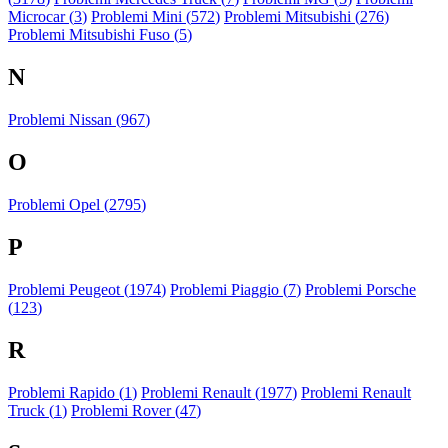
Microcar (
3
)
Problemi Mini (
572
)
Problemi Mitsubishi (
276
)
Problemi Mitsubishi Fuso (
5
)
N
Problemi Nissan (
967
)
O
Problemi Opel (
2795
)
P
Problemi Peugeot (
1974
)
Problemi Piaggio (
7
)
Problemi Porsche
(
123
)
R
Problemi Rapido (
1
)
Problemi Renault (
1977
)
Problemi Renault
Truck (
1
)
Problemi Rover (
47
)