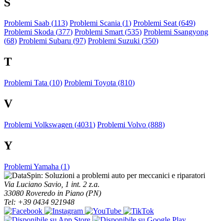
S
Problemi Saab (
113
)
Problemi Scania (
1
)
Problemi Seat (
649
)
Problemi Skoda (
377
)
Problemi Smart (
535
)
Problemi Ssangyong
(
68
)
Problemi Subaru (
97
)
Problemi Suzuki (
350
)
T
Problemi Tata (
10
)
Problemi Toyota (
810
)
V
Problemi Volkswagen (
4031
)
Problemi Volvo (
888
)
Y
Problemi Yamaha (
1
)
Via Luciano Savio, 1 int. 2 z.a.
33080 Roveredo in Piano (PN)
Tel: +39 0434 921948