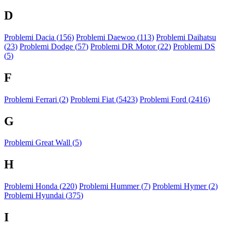
D
Problemi Dacia (
156
)
Problemi Daewoo (
113
)
Problemi Daihatsu
(
23
)
Problemi Dodge (
57
)
Problemi DR Motor (
22
)
Problemi DS
(
5
)
F
Problemi Ferrari (
2
)
Problemi Fiat (
5423
)
Problemi Ford (
2416
)
G
Problemi Great Wall (
5
)
H
Problemi Honda (
220
)
Problemi Hummer (
7
)
Problemi Hymer (
2
)
Problemi Hyundai (
375
)
I