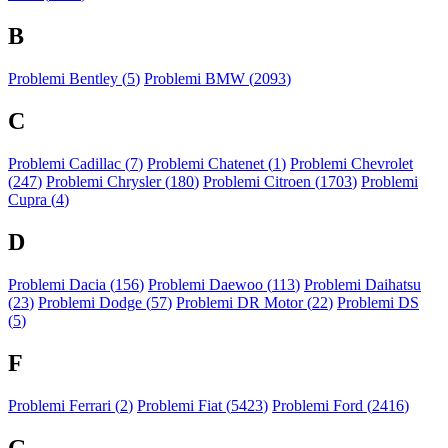
B
Problemi Bentley (
5
)
Problemi BMW (
2093
)
C
Problemi Cadillac (
7
)
Problemi Chatenet (
1
)
Problemi Chevrolet
(
247
)
Problemi Chrysler (
180
)
Problemi Citroen (
1703
)
Problemi
Cupra (
4
)
D
Problemi Dacia (
156
)
Problemi Daewoo (
113
)
Problemi Daihatsu
(
23
)
Problemi Dodge (
57
)
Problemi DR Motor (
22
)
Problemi DS
(
5
)
F
Problemi Ferrari (
2
)
Problemi Fiat (
5423
)
Problemi Ford (
2416
)
G