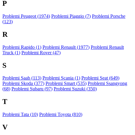
P
Problemi Peugeot (
1974
)
Problemi Piaggio (
7
)
Problemi Porsche
(
123
)
R
Problemi Rapido (
1
)
Problemi Renault (
1977
)
Problemi Renault
Truck (
1
)
Problemi Rover (
47
)
S
Problemi Saab (
113
)
Problemi Scania (
1
)
Problemi Seat (
649
)
Problemi Skoda (
377
)
Problemi Smart (
535
)
Problemi Ssangyong
(
68
)
Problemi Subaru (
97
)
Problemi Suzuki (
350
)
T
Problemi Tata (
10
)
Problemi Toyota (
810
)
V