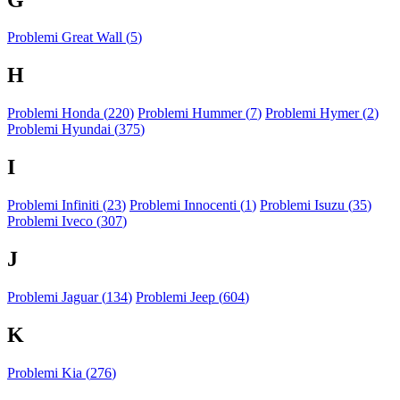
Problemi Great Wall (
5
)
H
Problemi Honda (
220
)
Problemi Hummer (
7
)
Problemi Hymer (
2
)
Problemi Hyundai (
375
)
I
Problemi Infiniti (
23
)
Problemi Innocenti (
1
)
Problemi Isuzu (
35
)
Problemi Iveco (
307
)
J
Problemi Jaguar (
134
)
Problemi Jeep (
604
)
K
Problemi Kia (
276
)