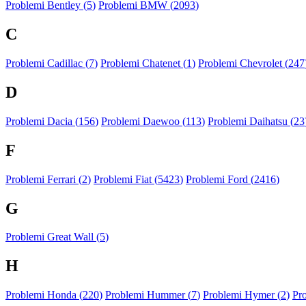
Problemi Bentley (
5
)
Problemi BMW (
2093
)
C
Problemi Cadillac (
7
)
Problemi Chatenet (
1
)
Problemi Chevrolet (
247
D
Problemi Dacia (
156
)
Problemi Daewoo (
113
)
Problemi Daihatsu (
23
F
Problemi Ferrari (
2
)
Problemi Fiat (
5423
)
Problemi Ford (
2416
)
G
Problemi Great Wall (
5
)
H
Problemi Honda (
220
)
Problemi Hummer (
7
)
Problemi Hymer (
2
)
Pr