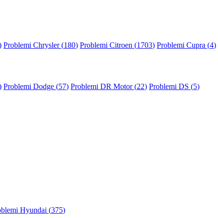
)
Problemi Chrysler (
180
)
Problemi Citroen (
1703
)
Problemi Cupra (
4
)
)
Problemi Dodge (
57
)
Problemi DR Motor (
22
)
Problemi DS (
5
)
oblemi Hyundai (
375
)