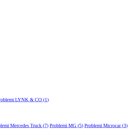
roblemi LYNK & CO (
1
)
lemi Mercedes Truck (
7
)
Problemi MG (
5
)
Problemi Microcar (
3
)