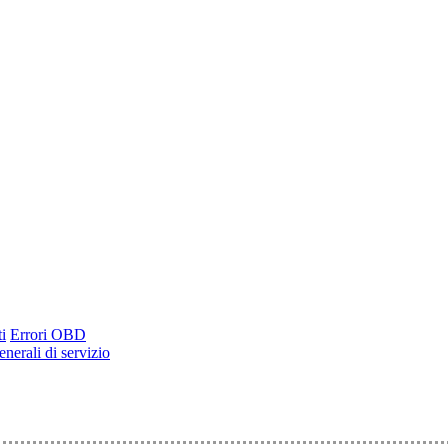
i
Errori OBD
nerali di servizio