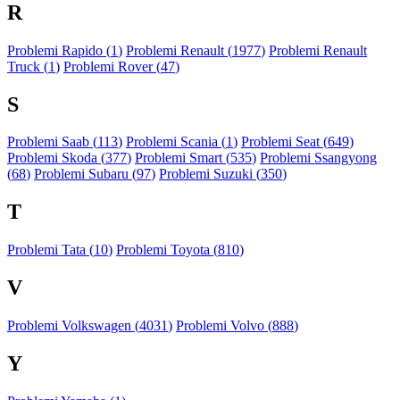
R
Problemi Rapido (
1
)
Problemi Renault (
1977
)
Problemi Renault
Truck (
1
)
Problemi Rover (
47
)
S
Problemi Saab (
113
)
Problemi Scania (
1
)
Problemi Seat (
649
)
Problemi Skoda (
377
)
Problemi Smart (
535
)
Problemi Ssangyong
(
68
)
Problemi Subaru (
97
)
Problemi Suzuki (
350
)
T
Problemi Tata (
10
)
Problemi Toyota (
810
)
V
Problemi Volkswagen (
4031
)
Problemi Volvo (
888
)
Y