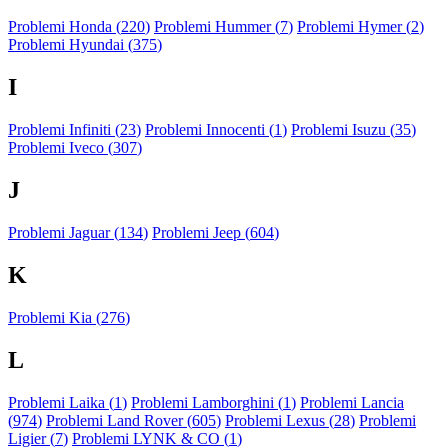
Problemi Honda (
220
)
Problemi Hummer (
7
)
Problemi Hymer (
2
)
Problemi Hyundai (
375
)
I
Problemi Infiniti (
23
)
Problemi Innocenti (
1
)
Problemi Isuzu (
35
)
Problemi Iveco (
307
)
J
Problemi Jaguar (
134
)
Problemi Jeep (
604
)
K
Problemi Kia (
276
)
L
Problemi Laika (
1
)
Problemi Lamborghini (
1
)
Problemi Lancia
(
974
)
Problemi Land Rover (
605
)
Problemi Lexus (
28
)
Problemi
Ligier (
7
)
Problemi LYNK & CO (
1
)