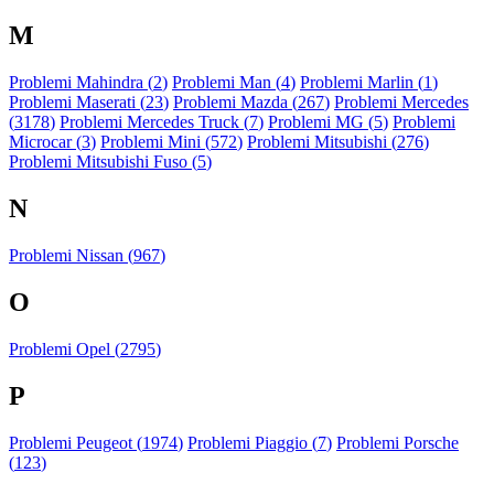
M
Problemi Mahindra (
2
)
Problemi Man (
4
)
Problemi Marlin (
1
)
Problemi Maserati (
23
)
Problemi Mazda (
267
)
Problemi Mercedes
(
3178
)
Problemi Mercedes Truck (
7
)
Problemi MG (
5
)
Problemi
Microcar (
3
)
Problemi Mini (
572
)
Problemi Mitsubishi (
276
)
Problemi Mitsubishi Fuso (
5
)
N
Problemi Nissan (
967
)
O
Problemi Opel (
2795
)
P
Problemi Peugeot (
1974
)
Problemi Piaggio (
7
)
Problemi Porsche
(
123
)