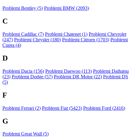
Problemi Bentley (
5
)
Problemi BMW (
2093
)
C
Problemi Cadillac (
7
)
Problemi Chatenet (
1
)
Problemi Chevrolet
(
247
)
Problemi Chrysler (
180
)
Problemi Citroen (
1703
)
Problemi
Cupra (
4
)
D
Problemi Dacia (
156
)
Problemi Daewoo (
113
)
Problemi Daihatsu
(
23
)
Problemi Dodge (
57
)
Problemi DR Motor (
22
)
Problemi DS
(
5
)
F
Problemi Ferrari (
2
)
Problemi Fiat (
5423
)
Problemi Ford (
2416
)
G
Problemi Great Wall (
5
)