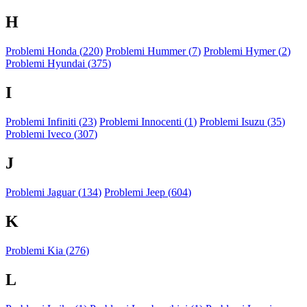
H
Problemi Honda (
220
)
Problemi Hummer (
7
)
Problemi Hymer (
2
)
Problemi Hyundai (
375
)
I
Problemi Infiniti (
23
)
Problemi Innocenti (
1
)
Problemi Isuzu (
35
)
Problemi Iveco (
307
)
J
Problemi Jaguar (
134
)
Problemi Jeep (
604
)
K
Problemi Kia (
276
)
L