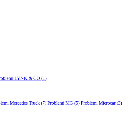
roblemi LYNK & CO (
1
)
lemi Mercedes Truck (
7
)
Problemi MG (
5
)
Problemi Microcar (
3
)