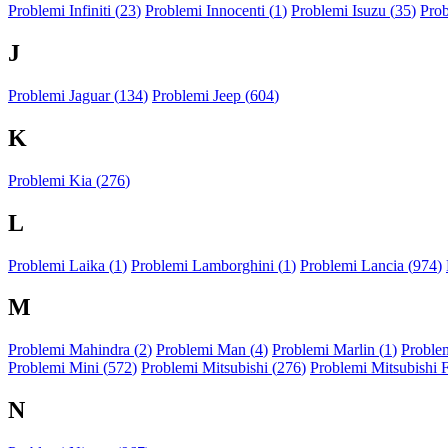
Problemi Infiniti (
23
)
Problemi Innocenti (
1
)
Problemi Isuzu (
35
)
Prob
J
Problemi Jaguar (
134
)
Problemi Jeep (
604
)
K
Problemi Kia (
276
)
L
Problemi Laika (
1
)
Problemi Lamborghini (
1
)
Problemi Lancia (
974
)
M
Problemi Mahindra (
2
)
Problemi Man (
4
)
Problemi Marlin (
1
)
Problem
Problemi Mini (
572
)
Problemi Mitsubishi (
276
)
Problemi Mitsubishi 
N