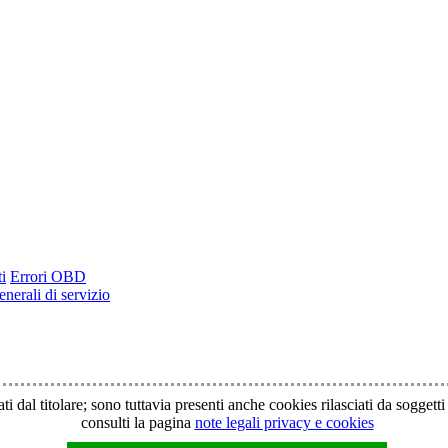
i
Errori OBD
nerali di servizio
ti dal titolare; sono tuttavia presenti anche cookies rilasciati da soggett
consulti la pagina
note legali privacy e cookies