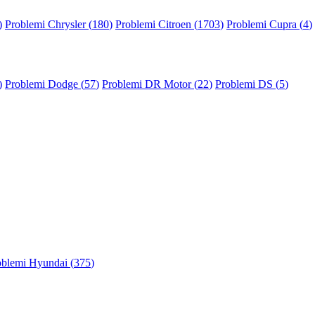
)
Problemi Chrysler (
180
)
Problemi Citroen (
1703
)
Problemi Cupra (
4
)
)
Problemi Dodge (
57
)
Problemi DR Motor (
22
)
Problemi DS (
5
)
oblemi Hyundai (
375
)