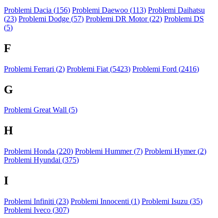
Problemi Dacia (
156
)
Problemi Daewoo (
113
)
Problemi Daihatsu
(
23
)
Problemi Dodge (
57
)
Problemi DR Motor (
22
)
Problemi DS
(
5
)
F
Problemi Ferrari (
2
)
Problemi Fiat (
5423
)
Problemi Ford (
2416
)
G
Problemi Great Wall (
5
)
H
Problemi Honda (
220
)
Problemi Hummer (
7
)
Problemi Hymer (
2
)
Problemi Hyundai (
375
)
I
Problemi Infiniti (
23
)
Problemi Innocenti (
1
)
Problemi Isuzu (
35
)
Problemi Iveco (
307
)