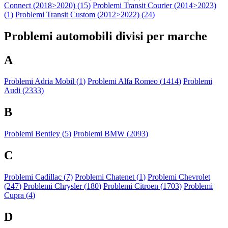
Connect (2018>2020) (
15
)
Problemi Transit Courier (2014>2023)
(
1
)
Problemi Transit Custom (2012>2022) (
24
)
Problemi automobili divisi per marche
A
Problemi Adria Mobil (
1
)
Problemi Alfa Romeo (
1414
)
Problemi
Audi (
2333
)
B
Problemi Bentley (
5
)
Problemi BMW (
2093
)
C
Problemi Cadillac (
7
)
Problemi Chatenet (
1
)
Problemi Chevrolet
(
247
)
Problemi Chrysler (
180
)
Problemi Citroen (
1703
)
Problemi
Cupra (
4
)
D