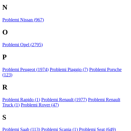
N
Problemi Nissan (
967
)
O
Problemi Opel (
2795
)
P
Problemi Peugeot (
1974
)
Problemi Piaggio (
7
)
Problemi Porsche
(
123
)
R
Problemi Rapido (
1
)
Problemi Renault (
1977
)
Problemi Renault
Truck (
1
)
Problemi Rover (
47
)
S
Problemi Saab (
113
)
Problemi Scania (
1
)
Problemi Seat (
649
)