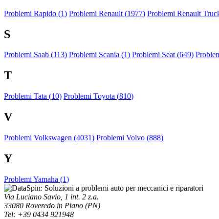
Problemi Rapido (
1
)
Problemi Renault (
1977
)
Problemi Renault Truck
S
Problemi Saab (
113
)
Problemi Scania (
1
)
Problemi Seat (
649
)
Proble
T
Problemi Tata (
10
)
Problemi Toyota (
810
)
V
Problemi Volkswagen (
4031
)
Problemi Volvo (
888
)
Y
Problemi Yamaha (
1
)
Via Luciano Savio, 1 int. 2 z.a.
33080 Roveredo in Piano (PN)
Tel: +39 0434 921948