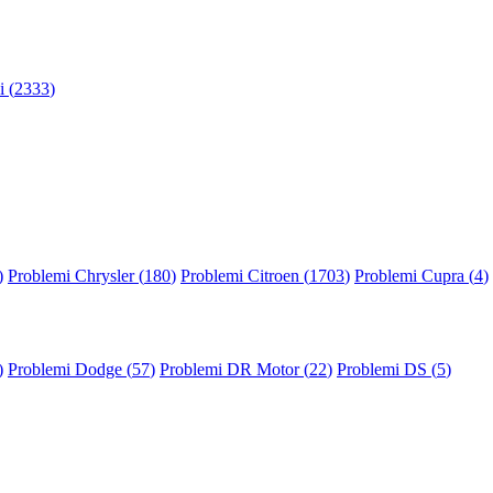
 (
2333
)
)
Problemi Chrysler (
180
)
Problemi Citroen (
1703
)
Problemi Cupra (
4
)
)
Problemi Dodge (
57
)
Problemi DR Motor (
22
)
Problemi DS (
5
)