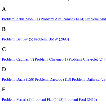
A
Problemi Adria Mobil (
1
)
Problemi Alfa Romeo (
1414
)
Problemi Audi
B
Problemi Bentley (
5
)
Problemi BMW (
2093
)
C
Problemi Cadillac (
7
)
Problemi Chatenet (
1
)
Problemi Chevrolet (
247
D
Problemi Dacia (
156
)
Problemi Daewoo (
113
)
Problemi Daihatsu (
23
F
Problemi Ferrari (
2
)
Problemi Fiat (
5423
)
Problemi Ford (
2416
)