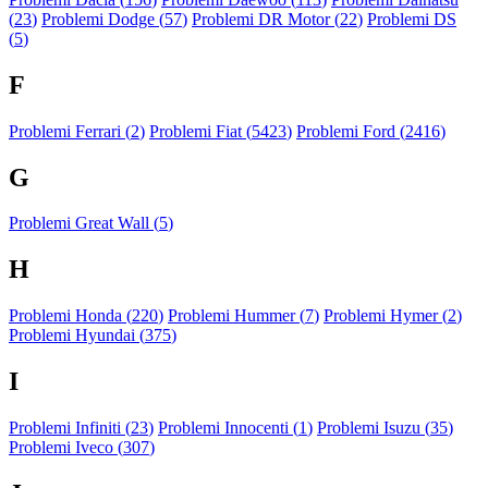
(
23
)
Problemi Dodge (
57
)
Problemi DR Motor (
22
)
Problemi DS
(
5
)
F
Problemi Ferrari (
2
)
Problemi Fiat (
5423
)
Problemi Ford (
2416
)
G
Problemi Great Wall (
5
)
H
Problemi Honda (
220
)
Problemi Hummer (
7
)
Problemi Hymer (
2
)
Problemi Hyundai (
375
)
I
Problemi Infiniti (
23
)
Problemi Innocenti (
1
)
Problemi Isuzu (
35
)
Problemi Iveco (
307
)