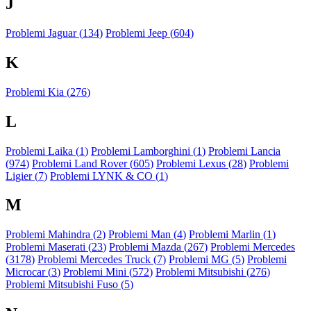
J
Problemi Jaguar (
134
)
Problemi Jeep (
604
)
K
Problemi Kia (
276
)
L
Problemi Laika (
1
)
Problemi Lamborghini (
1
)
Problemi Lancia
(
974
)
Problemi Land Rover (
605
)
Problemi Lexus (
28
)
Problemi
Ligier (
7
)
Problemi LYNK & CO (
1
)
M
Problemi Mahindra (
2
)
Problemi Man (
4
)
Problemi Marlin (
1
)
Problemi Maserati (
23
)
Problemi Mazda (
267
)
Problemi Mercedes
(
3178
)
Problemi Mercedes Truck (
7
)
Problemi MG (
5
)
Problemi
Microcar (
3
)
Problemi Mini (
572
)
Problemi Mitsubishi (
276
)
Problemi Mitsubishi Fuso (
5
)