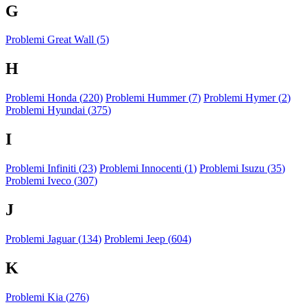
G
Problemi Great Wall (
5
)
H
Problemi Honda (
220
)
Problemi Hummer (
7
)
Problemi Hymer (
2
)
Problemi Hyundai (
375
)
I
Problemi Infiniti (
23
)
Problemi Innocenti (
1
)
Problemi Isuzu (
35
)
Problemi Iveco (
307
)
J
Problemi Jaguar (
134
)
Problemi Jeep (
604
)
K
Problemi Kia (
276
)