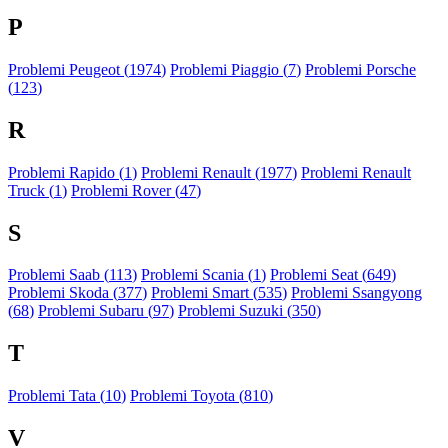
P
Problemi Peugeot (
1974
)
Problemi Piaggio (
7
)
Problemi Porsche
(
123
)
R
Problemi Rapido (
1
)
Problemi Renault (
1977
)
Problemi Renault
Truck (
1
)
Problemi Rover (
47
)
S
Problemi Saab (
113
)
Problemi Scania (
1
)
Problemi Seat (
649
)
Problemi Skoda (
377
)
Problemi Smart (
535
)
Problemi Ssangyong
(
68
)
Problemi Subaru (
97
)
Problemi Suzuki (
350
)
T
Problemi Tata (
10
)
Problemi Toyota (
810
)
V