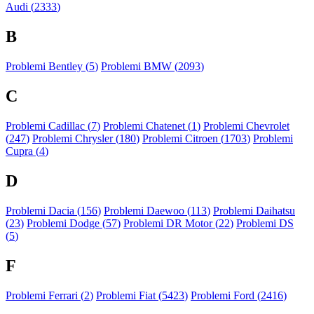
Audi (
2333
)
B
Problemi Bentley (
5
)
Problemi BMW (
2093
)
C
Problemi Cadillac (
7
)
Problemi Chatenet (
1
)
Problemi Chevrolet
(
247
)
Problemi Chrysler (
180
)
Problemi Citroen (
1703
)
Problemi
Cupra (
4
)
D
Problemi Dacia (
156
)
Problemi Daewoo (
113
)
Problemi Daihatsu
(
23
)
Problemi Dodge (
57
)
Problemi DR Motor (
22
)
Problemi DS
(
5
)
F
Problemi Ferrari (
2
)
Problemi Fiat (
5423
)
Problemi Ford (
2416
)