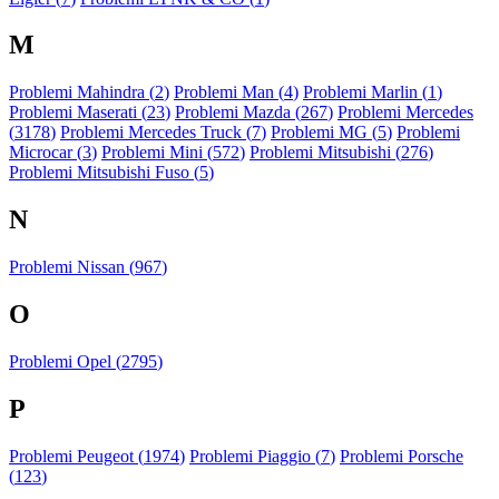
M
Problemi Mahindra (
2
)
Problemi Man (
4
)
Problemi Marlin (
1
)
Problemi Maserati (
23
)
Problemi Mazda (
267
)
Problemi Mercedes
(
3178
)
Problemi Mercedes Truck (
7
)
Problemi MG (
5
)
Problemi
Microcar (
3
)
Problemi Mini (
572
)
Problemi Mitsubishi (
276
)
Problemi Mitsubishi Fuso (
5
)
N
Problemi Nissan (
967
)
O
Problemi Opel (
2795
)
P
Problemi Peugeot (
1974
)
Problemi Piaggio (
7
)
Problemi Porsche
(
123
)