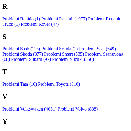
R
Problemi Rapido (
1
)
Problemi Renault (
1977
)
Problemi Renault
Truck (
1
)
Problemi Rover (
47
)
S
Problemi Saab (
113
)
Problemi Scania (
1
)
Problemi Seat (
649
)
Problemi Skoda (
377
)
Problemi Smart (
535
)
Problemi Ssangyong
(
68
)
Problemi Subaru (
97
)
Problemi Suzuki (
350
)
T
Problemi Tata (
10
)
Problemi Toyota (
810
)
V
Problemi Volkswagen (
4031
)
Problemi Volvo (
888
)
Y