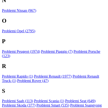
N
Problemi Nissan (
967
)
O
Problemi Opel (
2795
)
P
Problemi Peugeot (
1974
)
Problemi Piaggio (
7
)
Problemi Porsche
(
123
)
R
Problemi Rapido (
1
)
Problemi Renault (
1977
)
Problemi Renault
Truck (
1
)
Problemi Rover (
47
)
S
Problemi Saab (
113
)
Problemi Scania (
1
)
Problemi Seat (
649
)
Problemi Skoda (
377
)
Problemi Smart (
535
)
Problemi Ssangyong