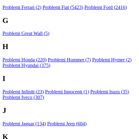
Problemi Ferrari (
2
)
Problemi Fiat (
5423
)
Problemi Ford (
2416
)
G
Problemi Great Wall (
5
)
H
Problemi Honda (
220
)
Problemi Hummer (
7
)
Problemi Hymer (
2
)
Problemi Hyundai (
375
)
I
Problemi Infiniti (
23
)
Problemi Innocenti (
1
)
Problemi Isuzu (
35
)
Problemi Iveco (
307
)
J
Problemi Jaguar (
134
)
Problemi Jeep (
604
)
K