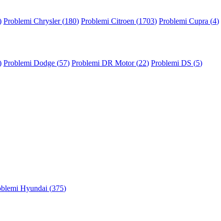
)
Problemi Chrysler (
180
)
Problemi Citroen (
1703
)
Problemi Cupra (
4
)
)
Problemi Dodge (
57
)
Problemi DR Motor (
22
)
Problemi DS (
5
)
oblemi Hyundai (
375
)