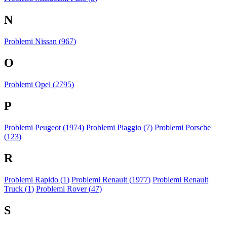
N
Problemi Nissan (
967
)
O
Problemi Opel (
2795
)
P
Problemi Peugeot (
1974
)
Problemi Piaggio (
7
)
Problemi Porsche
(
123
)
R
Problemi Rapido (
1
)
Problemi Renault (
1977
)
Problemi Renault
Truck (
1
)
Problemi Rover (
47
)
S