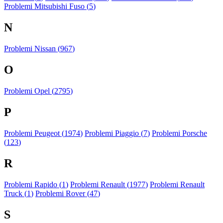
Problemi Mitsubishi Fuso (
5
)
N
Problemi Nissan (
967
)
O
Problemi Opel (
2795
)
P
Problemi Peugeot (
1974
)
Problemi Piaggio (
7
)
Problemi Porsche
(
123
)
R
Problemi Rapido (
1
)
Problemi Renault (
1977
)
Problemi Renault
Truck (
1
)
Problemi Rover (
47
)
S