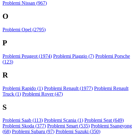
Problemi Nissan (
967
)
O
Problemi Opel (
2795
)
P
Problemi Peugeot (
1974
)
Problemi Piaggio (
7
)
Problemi Porsche
(
123
)
R
Problemi Rapido (
1
)
Problemi Renault (
1977
)
Problemi Renault
Truck (
1
)
Problemi Rover (
47
)
S
Problemi Saab (
113
)
Problemi Scania (
1
)
Problemi Seat (
649
)
Problemi Skoda (
377
)
Problemi Smart (
535
)
Problemi Ssangyong
(
68
)
Problemi Subaru (
97
)
Problemi Suzuki (
350
)