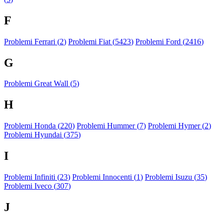
F
Problemi Ferrari (
2
)
Problemi Fiat (
5423
)
Problemi Ford (
2416
)
G
Problemi Great Wall (
5
)
H
Problemi Honda (
220
)
Problemi Hummer (
7
)
Problemi Hymer (
2
)
Problemi Hyundai (
375
)
I
Problemi Infiniti (
23
)
Problemi Innocenti (
1
)
Problemi Isuzu (
35
)
Problemi Iveco (
307
)
J