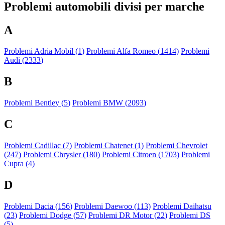
Problemi automobili divisi per marche
A
Problemi Adria Mobil (
1
)
Problemi Alfa Romeo (
1414
)
Problemi
Audi (
2333
)
B
Problemi Bentley (
5
)
Problemi BMW (
2093
)
C
Problemi Cadillac (
7
)
Problemi Chatenet (
1
)
Problemi Chevrolet
(
247
)
Problemi Chrysler (
180
)
Problemi Citroen (
1703
)
Problemi
Cupra (
4
)
D
Problemi Dacia (
156
)
Problemi Daewoo (
113
)
Problemi Daihatsu
(
23
)
Problemi Dodge (
57
)
Problemi DR Motor (
22
)
Problemi DS
(
5
)