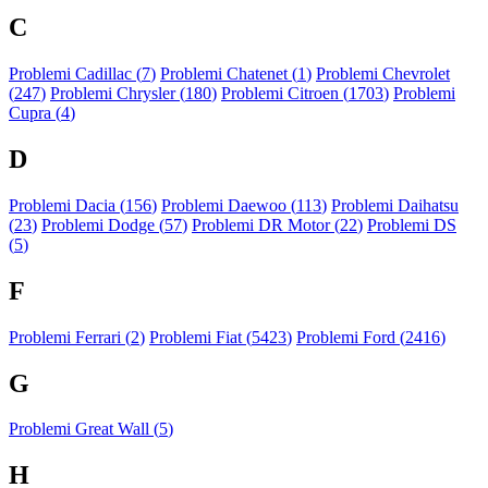
C
Problemi Cadillac (
7
)
Problemi Chatenet (
1
)
Problemi Chevrolet
(
247
)
Problemi Chrysler (
180
)
Problemi Citroen (
1703
)
Problemi
Cupra (
4
)
D
Problemi Dacia (
156
)
Problemi Daewoo (
113
)
Problemi Daihatsu
(
23
)
Problemi Dodge (
57
)
Problemi DR Motor (
22
)
Problemi DS
(
5
)
F
Problemi Ferrari (
2
)
Problemi Fiat (
5423
)
Problemi Ford (
2416
)
G
Problemi Great Wall (
5
)
H