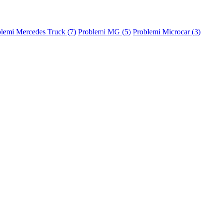
lemi Mercedes Truck (
7
)
Problemi MG (
5
)
Problemi Microcar (
3
)