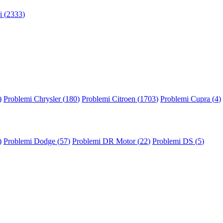
 (
2333
)
)
Problemi Chrysler (
180
)
Problemi Citroen (
1703
)
Problemi Cupra (
4
)
)
Problemi Dodge (
57
)
Problemi DR Motor (
22
)
Problemi DS (
5
)